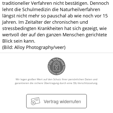
traditioneller Verfahren nicht bestätigen. Dennoch
lehnt die Schulmedizin die Naturheilverfahren
längst nicht mehr so pauschal ab wie noch vor 15
Jahren. Im Zeitalter der chronischen und
stressbedingten Krankheiten hat sich gezeigt, wie
wertvoll der auf den ganzen Menschen gerichtete
Blick sein kann.
(Bild: Alloy Photography/veer)
Wir legen großen Wert auf den Schutz Ihrer persönlichen Daten und
garantieren die sichere Übertragung durch eine SSL-Verschlüsselung.
Vertrag widerrufen