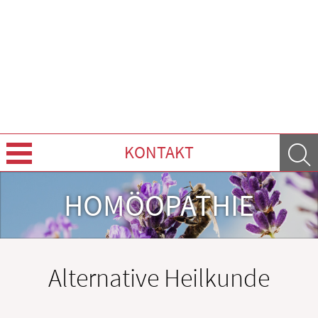
KONTAKT
Über Uns
HOMÖOPATHIE
Leistungen
Ratgeber
Alternative Heilkunde
Krankheiten & Therapie