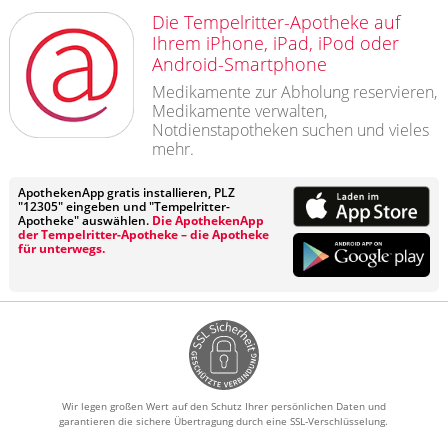
Die Tempelritter-Apotheke auf
Ihrem iPhone, iPad, iPod oder
Android-Smartphone
Medikamente zur Abholung reservieren,
Medikamente verwalten,
Notdienstapotheken suchen und vieles
mehr.
ApothekenApp gratis installieren, PLZ
"12305" eingeben und "Tempelritter-
Apotheke" auswählen.
Die ApothekenApp
der Tempelritter-Apotheke – die Apotheke
für unterwegs.
Wir legen großen Wert auf den Schutz Ihrer persönlichen Daten und
garantieren die sichere Übertragung durch eine SSL-Verschlüsselung.