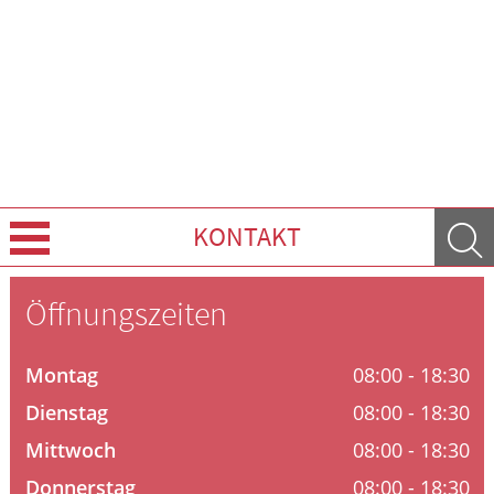
KONTAKT
Über Uns
Öffnungszeiten
Leistungen
Montag
08:00 - 18:30
Ratgeber
Dienstag
08:00 - 18:30
Mittwoch
08:00 - 18:30
Krankheiten & Therapie
Donnerstag
08:00 - 18:30