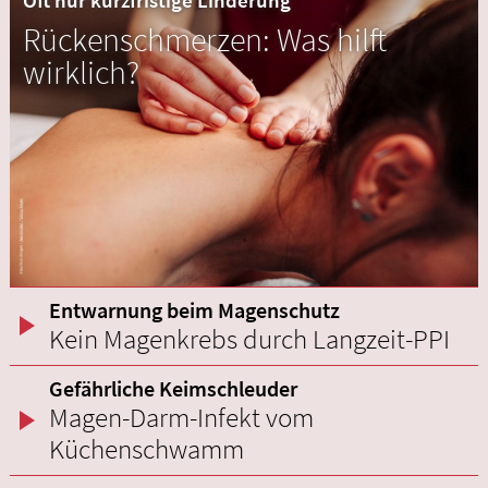
Rückenschmerzen: Was hilft
wirklich?
Entwarnung beim Magenschutz
Kein Magenkrebs durch Langzeit-PPI
Gefährliche Keimschleuder
Magen-Darm-Infekt vom
Küchenschwamm