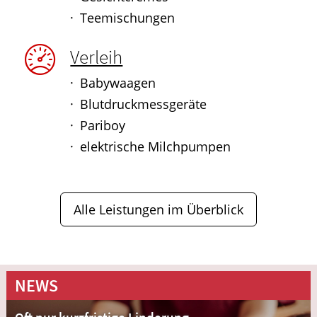
Teemischungen
Verleih
Babywaagen
Blutdruckmessgeräte
Pariboy
elektrische Milchpumpen
Alle Leistungen im Überblick
NEWS
Oft nur kurzfristige Linderung