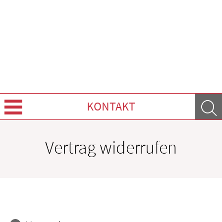
KONTAKT
Über Uns
Vertrag widerrufen
Leistungen
Ratgeber
Krankheiten & Therapie