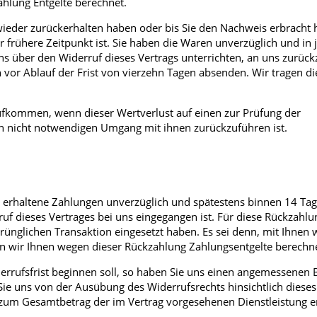
ahlung Entgelte berechnet.
ieder zurückerhalten haben oder bis Sie den Nachweis erbracht 
frühere Zeitpunkt ist. Sie haben die Waren unverzüglich und in 
s über den Widerruf dieses Vertrags unterrichten, an uns zurüc
n vor Ablauf der Frist von vierzehn Tagen absenden. Wir tragen di
ufkommen, wenn dieser Wertverlust auf einen zur Prüfung der
n nicht notwendigen Umgang mit ihnen zurückzuführen ist.
en erhaltene Zahlungen unverzüglich und spätestens binnen 14 T
uf dieses Vertrages bei uns eingegangen ist. Für diese Rückzahlu
rünglichen Transaktion eingesetzt haben. Es sei denn, mit Ihnen
en wir Ihnen wegen dieser Rückzahlung Zahlungsentgelte berechn
errufsfrist beginnen soll, so haben Sie uns einen angemessenen 
Sie uns von der Ausübung des Widerrufsrechts hinsichtlich dieses
h zum Gesamtbetrag der im Vertrag vorgesehenen Dienstleistung en