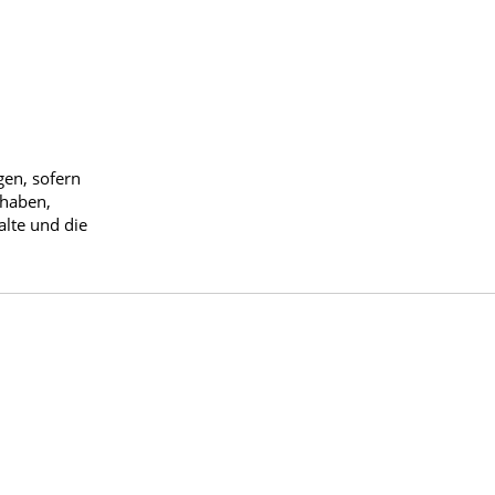
gen, sofern
 haben,
alte und die