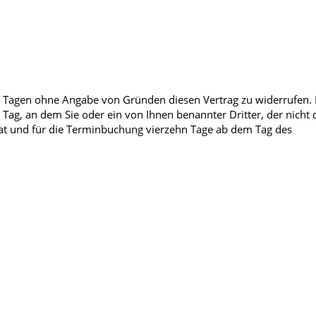
Männerkrankheiten
fmedizin
n Tagen ohne Angabe von Gründen diesen Vertrag zu widerrufen. 
Tag, an dem Sie oder ein von Ihnen benannter Dritter, der nicht 
at und für die Terminbuchung vierzehn Tage ab dem Tag des