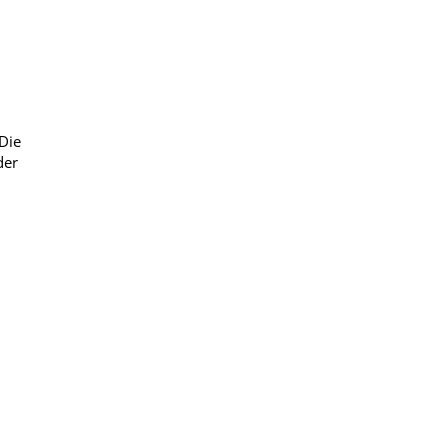
Die
der