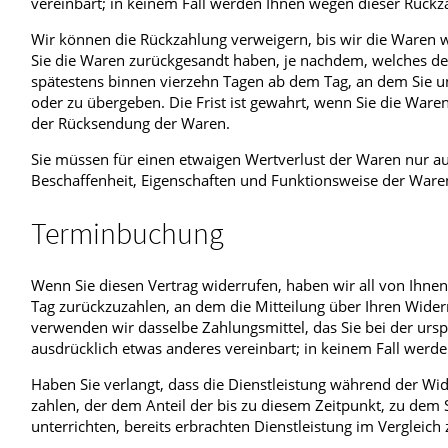
vereinbart; in keinem Fall werden Ihnen wegen dieser Rückz
Wir können die Rückzahlung verweigern, bis wir die Waren w
Sie die Waren zurückgesandt haben, je nachdem, welches der 
spätestens binnen vierzehn Tagen ab dem Tag, an dem Sie un
oder zu übergeben. Die Frist ist gewahrt, wenn Sie die Ware
der Rücksendung der Waren.
Sie müssen für einen etwaigen Wertverlust der Waren nur a
Beschaffenheit, Eigenschaften und Funktionsweise der Ware
Terminbuchung
Wenn Sie diesen Vertrag widerrufen, haben wir all von Ihn
Tag zurückzuzahlen, an dem die Mitteilung über Ihren Widerr
verwenden wir dasselbe Zahlungsmittel, das Sie bei der ursp
ausdrücklich etwas anderes vereinbart; in keinem Fall werd
Haben Sie verlangt, dass die Dienstleistung während der Wid
zahlen, der dem Anteil der bis zu diesem Zeitpunkt, zu dem 
unterrichten, bereits erbrachten Dienstleistung im Vergleic