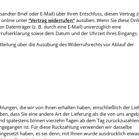
rsandter Brief oder E-Mail) über Ihren Entschluss, diesen Vertrag z
 online unter
“Vertrag widerrufen”
ausüben. Wenn Sie diese Onl
 Datenträger (z. B. durch eine E-Mail) unverzüglich eine
rrufserklärung sowie dem Datum und der Uhrzeit ihres Eingangs.
Mitteilung über die Ausübung des Widerrufsrechts vor Ablauf der
lungen, die wir von Ihnen erhalten haben, einschließlich der Lie
ben, dass Sie eine andere Art der Lieferung als die von uns angeb
 und spätestens binnen vierzehn Tagen ab dem Tag zurückzuzahle
eingegangen ist. Für diese Rückzahlung verwenden wir dasselbe
eingesetzt haben, es sei denn, mit Ihnen wurde ausdrücklich etwa